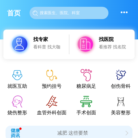
首页
找专家
找医院
看科普 找大咖
看推荐 找名院
就医互助
预约挂号
糖尿病足
创伤骨科
烧伤整形
血管外科创面
手术创面
美容整形
减肥 这些要禁