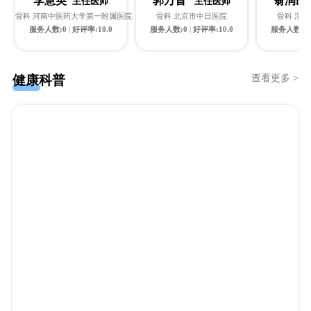
李慧英
郭万首
翁润
主任医师
主任医师
骨科 河南中医药大学第一附属医院
骨科 北京市中日医院
骨科 渭
服务人数:0
|
好评率:10.0
服务人数:0
|
好评率:10.0
服务人数:1
健康科普
查看更多 >