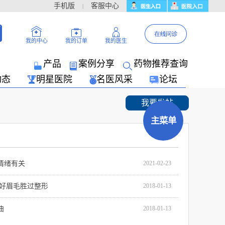
手机版
客服中心
|
我的医生
我的中心
我的订单
产品
案例分享
药物推荐查询
动态
明星医院
名医风采
论坛
我要发帖
主菜单
情绪有关
2021-02-23
做好眉毛胜过整形
2018-01-13
曲
2018-01-13