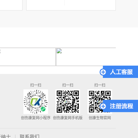
扫一扫
扫一扫
扫一扫
创伤康复网小程序
创伤康复网手机版
创康生物官网
贤纳士
联系我们