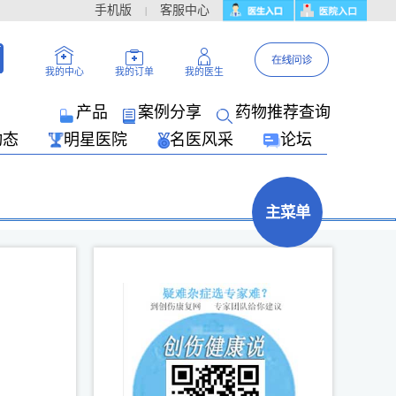
手机版
客服中心
|
我的医生
我的中心
我的订单
产品
案例分享
药物推荐查询
动态
明星医院
名医风采
论坛
主菜单