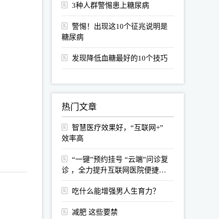
3种人群警惕患上糖尿病
警惕！出现这10个征兆说明是
糖尿病
发现降低血糖最好的10个技巧
热门文章
智慧医疗效果好，“互联网+”
效率高
“一键”预约挂号 “云端”问诊复
诊 ，全力提升互联网医院便捷
就...
吃什么能增强男人生育力？
减肥 这些要禁