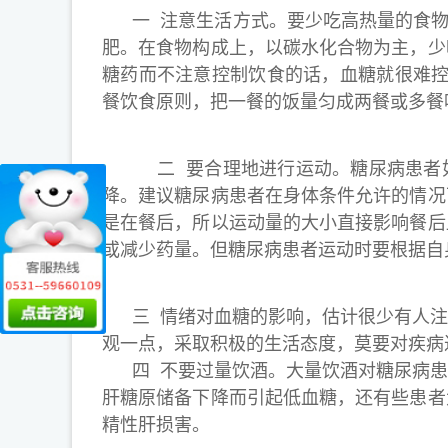
一 注意生活方式。要少吃高热量的食物，
肥。在食物构成上，以碳水化合物为主，少
糖药而不注意控制饮食的话，血糖就很难控
餐饮食原则，把一餐的饭量匀成两餐或多餐
二 要合理地进行运动。糖尿病患者如
降。建议糖尿病患者在身体条件允许的情况
是在餐后，所以运动量的大小直接影响餐后
或减少药量。但糖尿病患者运动时要根据自
三 情绪对血糖的影响，估计很少有人注
观一点，采取积极的生活态度，莫要对疾病
四 不要过量饮酒。大量饮酒对糖尿病患
肝糖原储备下降而引起低血糖，还有些患者
精性肝损害。