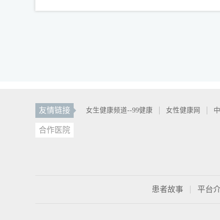
友情链接
女生健康频道--99健康
女性健康网
中
合作医院
患者故事
平台