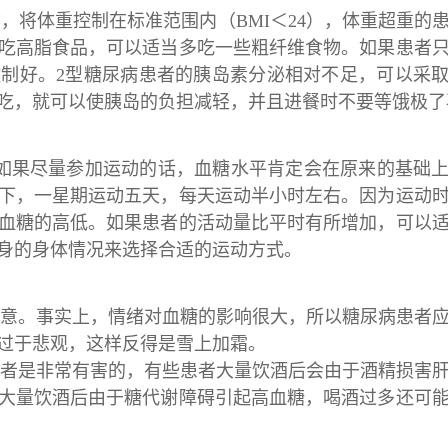
将体重控制在标准范围内（BMI＜24），体重超重的
吃高脂食品，可以适当多吃一些粗纤维食物。如果患者
制好。2型糖尿病患者的胰岛素分泌相对不足，可以采
吃，就可以使胰岛的负担减轻，并且进餐时不要等饿极了
果尽量参加运动的话，血糖水平肯定会在原来的基础上
下，一星期运动五天，每天运动半小时左右。因为运动
血糖的高低。如果患者的活动量比平时有所增加，可以
身的身体情况来选择合适的运动方式。
意。事实上，情绪对血糖的影响很大，所以糖尿病患者
过于悲观，这样反得是雪上加霜。
者是非常有害的，有些患者大量饮酒后会由于酒精损害
大量饮酒后由于糖代谢障碍引起高血糖，喝酒过多还可