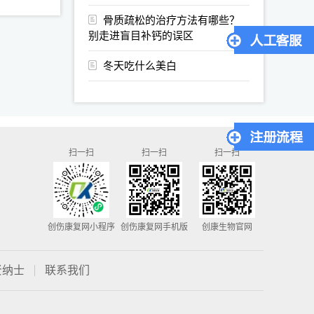
骨质疏松的治疗方法有哪些？
别走进盲目补钙的误区
冬天吃什么美白
扫一扫
扫一扫
扫一扫
创伤康复网小程序
创伤康复网手机版
创康生物官网
贤纳士
联系我们