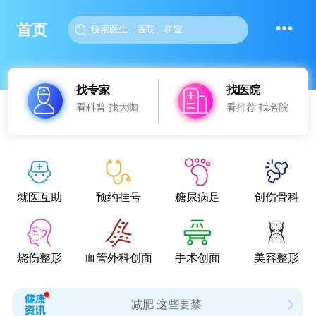
首页
找专家
找医院
看科普 找大咖
看推荐 找名院
就医互助
预约挂号
糖尿病足
创伤骨科
烧伤整形
血管外科创面
手术创面
美容整形
减肥 这些要禁