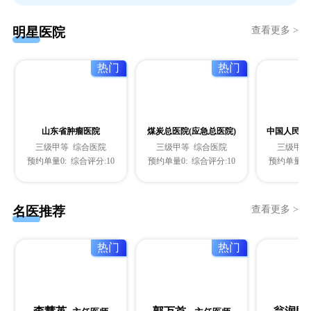
明星医院
查看更多 >
热门
热门
山东省肿瘤医院
煤炭总医院(应急总医院)
中国人民解
三级甲等 综合医院
三级甲等 综合医院
三级甲等
预约单量0: 综合评分:10
预约单量0: 综合评分:10
预约单量0:
名医推荐
查看更多 >
热门
热门