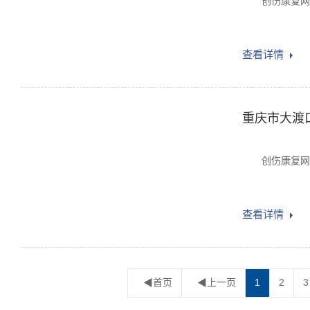
创伤康复网yi
查看详情
重庆市大渡
创伤康复网yi
查看详情
◀首页
◀上一页
1
2
3